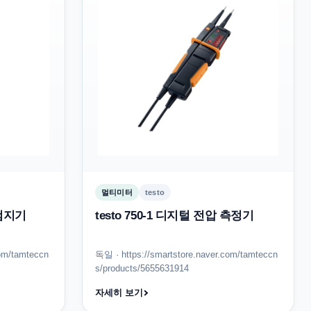
멀티미터
testo
 검지기
testo 750-1 디지털 전압 측정기
com/tamteccn
독일 · https://smartstore.naver.com/tamteccn
s/products/5655631914
자세히 보기