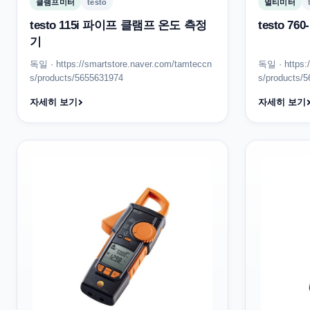
클램프미터
testo
멀티미터
testo 115i 파이프 클램프 온도 측정
testo 7
기
독일 · https://smartstore.naver.com/tamteccn
독일 · https:
s/products/5655631974
s/products/
자세히 보기
자세히 보기