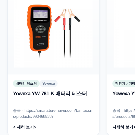
배터리 테스터
Yowexa
검전기／기
Yowexa YW-781-K 배터리 테스터
Yowexa 
중국 · https://smartstore.naver.com/tamteccn
중국 · https:
s/products/9904689387
s/products/
자세히 보기
자세히 보기