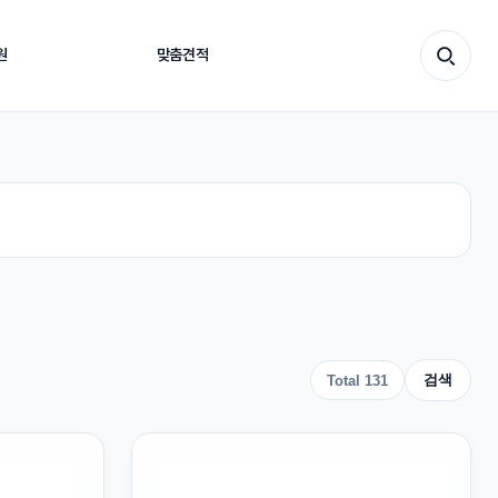
원
맞춤견적
바로가기
질관리 업무에 맞춘 제품 공급과 기술 대응을 통해 고객이
검색
Total 131