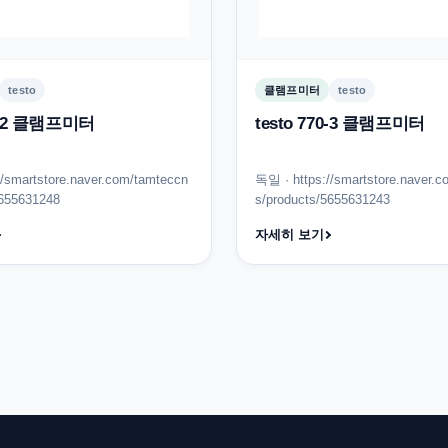
testo
클램프미터
testo
70-2 클램프미터
testo 770-3 클램프미터
//smartstore.naver.com/tamteccn
독일 · https://smartstore.naver.
5655631248
s/products/5655631243
자세히 보기