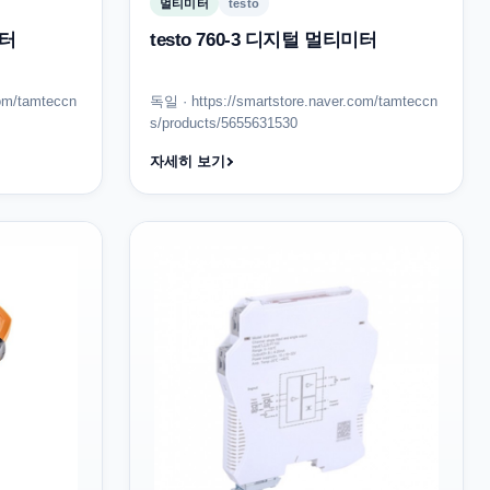
멀티미터
testo
미터
testo 760-3 디지털 멀티미터
com/tamteccn
독일 · https://smartstore.naver.com/tamteccn
s/products/5655631530
자세히 보기