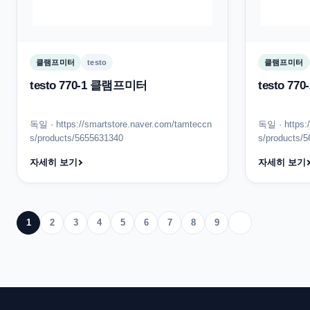
클램프미터
testo
클램프미터
testo 770-1 클램프미터
testo 7
독일 · https://smartstore.naver.com/tamteccn
독일 · https:
s/products/5655631340
s/products/
자세히 보기
자세히 보기
1
2
3
4
5
6
7
8
9