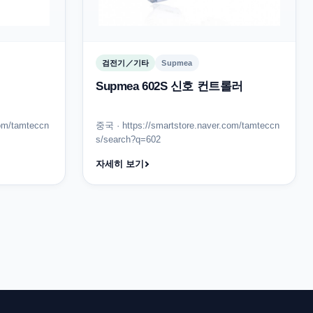
검전기／기타
Supmea
Supmea 602S 신호 컨트롤러
com/tamteccn
중국 · https://smartstore.naver.com/tamteccn
s/search?q=602
자세히 보기