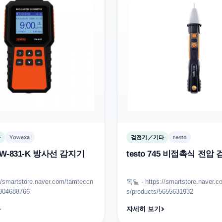
타
Yowexa
검전기／기타
testo
YW-831-K 방사선 감지기
testo 745 비접촉식 전압
//smartstore.naver.com/tamteccn
독일 · https://smartstore.naver.
9904688766
s/products/5655631932
자세히 보기