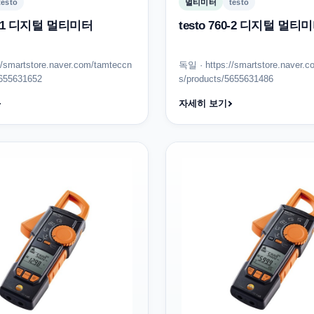
testo
멀티미터
testo
60-1 디지털 멀티미터
testo 760-2 디지털 멀티
//smartstore.naver.com/tamteccn
독일 · https://smartstore.naver.
5655631652
s/products/5655631486
자세히 보기