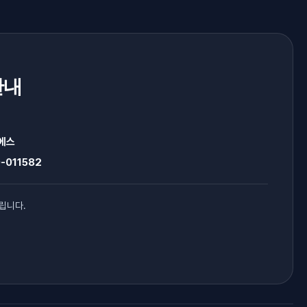
안내
에스
-011582
립니다.